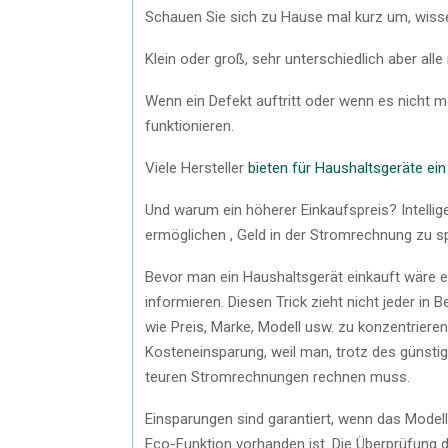
Schauen Sie sich zu Hause mal kurz um, wisse
Klein oder groß, sehr unterschiedlich aber alle
Wenn ein Defekt auftritt oder wenn es nicht m
funktionieren.
Viele Hersteller
bieten für Haushaltsgeräte ei
Und warum ein höherer Einkaufspreis? Intelligen
ermöglichen , Geld in der Stromrechnung zu sp
Bevor man ein Haushaltsgerät einkauft wäre e
informieren. Diesen Trick zieht nicht jeder in B
wie Preis, Marke, Modell usw. zu konzentrieren
Kosteneinsparung, weil man, trotz des günsti
teuren Stromrechnungen rechnen muss.
Einsparungen sind garantiert, wenn das Modell
Eco-Funktion vorhanden ist. Die Überprüfung