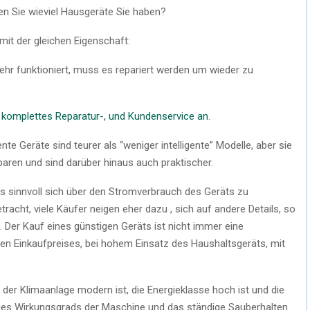
n Sie wieviel Hausgeräte Sie haben?
 mit der gleichen Eigenschaft:
ehr funktioniert, muss es repariert werden um wieder zu
n komplettes Reparatur-, und Kundenservice an
.
te Geräte sind teurer als “weniger intelligente” Modelle, aber sie
aren und sind darüber hinaus auch praktischer.
s sinnvoll sich über den Stromverbrauch des Geräts zu
etracht, viele Käufer neigen eher dazu , sich auf andere Details, so
. Der Kauf eines günstigen Geräts ist nicht immer eine
gen Einkaufpreises, bei hohem Einsatz des Haushaltsgeräts, mit
 der Klimaanlage modern ist, die Energieklasse hoch ist und die
 des Wirkungsgrads der Maschine und das ständige Sauberhalten