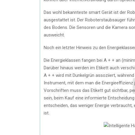
Das wohl bekannteste smart Gerät ist der Ro
ausgestattet ist. Der Roboterstaubsauger füh
des Bodens. Die Sensoren und die Kamera sor
ausweicht.
Noch ein letzter Hinweis zu den Energieklasse
Die Energieklassen fangen bei A + + an (minim
Darüber hinaus werden im Etikett auch versch
A + + wird mit Dunkelgrün assoziiert, während 
Instrument, mit dem man die Energieeffizienz
Vorschriften muss das Etikett gut sichtbar, p
sein, beim Kauf eine informierte Entscheidung
entscheiden, das weniger Energie verbraucht,
ist.