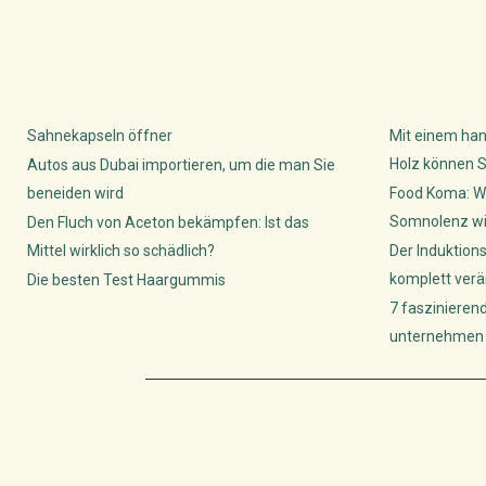
Sahnekapseln öffner
Mit einem han
Holz können S
Autos aus Dubai importieren, um die man Sie
beneiden wird
Food Koma: W
Somnolenz wis
Den Fluch von Aceton bekämpfen: Ist das
Mittel wirklich so schädlich?
Der Induktion
komplett verä
Die besten Test Haargummis
7 faszinieren
unternehmen