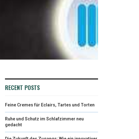
RECENT POSTS
Feine Cremes für Eclairs, Tartes und Torten
Ruhe und Schutz im Schlafzimmer neu
gedacht
Die Zukunft des Zugangs: Wie ein innovativer