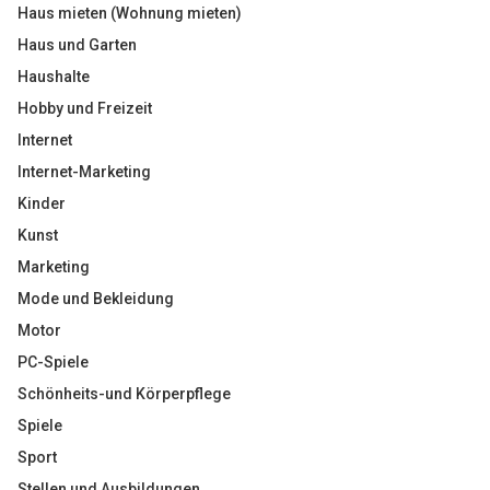
Haus mieten (Wohnung mieten)
Haus und Garten
Haushalte
Hobby und Freizeit
Internet
Internet-Marketing
Kinder
Kunst
Marketing
Mode und Bekleidung
Motor
PC-Spiele
Schönheits-und Körperpflege
Spiele
Sport
Stellen und Ausbildungen