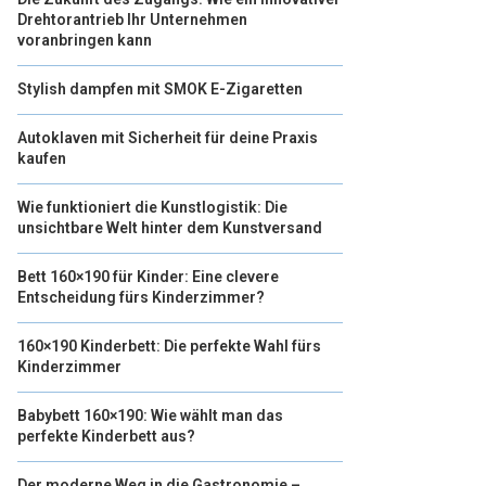
Drehtorantrieb Ihr Unternehmen
voranbringen kann
Stylish dampfen mit SMOK E-Zigaretten
Autoklaven mit Sicherheit für deine Praxis
kaufen
Wie funktioniert die Kunstlogistik: Die
unsichtbare Welt hinter dem Kunstversand
Bett 160×190 für Kinder: Eine clevere
Entscheidung fürs Kinderzimmer?
160×190 Kinderbett: Die perfekte Wahl fürs
Kinderzimmer
Babybett 160×190: Wie wählt man das
perfekte Kinderbett aus?
Der moderne Weg in die Gastronomie –