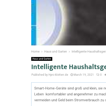
Home
Haus und Garten
Intelligente Haushaltsge
Haus und Garten
Intelligente Haushalts
Published by Hprc-klotten.de
March 19, 2021
0
Smart-Home-Geräte sind groß und klein, sie n
Leben komfortabler und angenehmer zu machen
vermeiden und Geld beim Stromverbrauch zu 