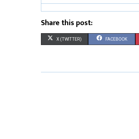
Share this post:
X (TWITTER)
FACEBOOK