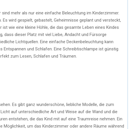
er sind mehr als nur eine einfache Beleuchtung im Kinderzimmer.
 Es wird gespielt, gebastelt, Geheimnisse geplant und versteckt,
r ist wie eine kleine Höhle, die das gesamte Leben eines Kindes
g, dass dieser Platz mit viel Liebe, Andacht und Fürsorge
iedliche Lichtquellen. Eine einfache Deckenbeleuchtung kann
das Entspannen und Schlafen. Eine Schreibtischlampe ist günstig
perfekt zum Lesen, Schlafen und Träumen.
ehen. Es gibt ganz wunderschöne, liebliche Modelle, die zum
 Licht auf unterschiedliche Art und Weise auf die Wand und die
guren entstehen, die das Kind mit auf eine Traumreise nehmen. Ein
olle Möglichkeit, um das Kinderzimmer oder andere Räume während