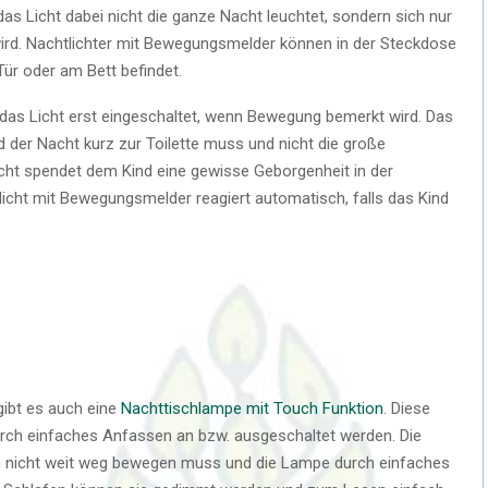
 das Licht dabei nicht die ganze Nacht leuchtet, sondern sich nur
wird. Nachtlichter mit Bewegungsmelder können in der Steckdose
r Tür oder am Bett befindet.
das Licht erst eingeschaltet, wenn Bewegung bemerkt wird. Das
d der Nacht kurz zur Toilette muss und nicht die große
ht spendet dem Kind eine gewisse Geborgenheit in der
tlicht mit Bewegungsmelder reagiert automatisch, falls das Kind
ibt es auch eine
Nachttischlampe mit Touch Funktion
. Diese
urch einfaches Anfassen an bzw. ausgeschaltet werden. Die
ch nicht weit weg bewegen muss und die Lampe durch einfaches