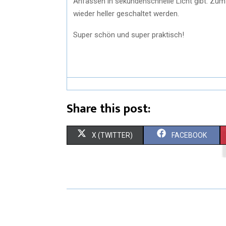
Anfassen in sekundenschnelle Licht gibt. Zu
wieder heller geschaltet werden.
Super schön und super praktisch!
Share this post:
X (TWITTER)
FACEBOOK