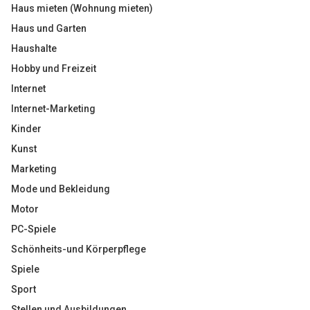
Haus mieten (Wohnung mieten)
Haus und Garten
Haushalte
Hobby und Freizeit
Internet
Internet-Marketing
Kinder
Kunst
Marketing
Mode und Bekleidung
Motor
PC-Spiele
Schönheits-und Körperpflege
Spiele
Sport
Stellen und Ausbildungen