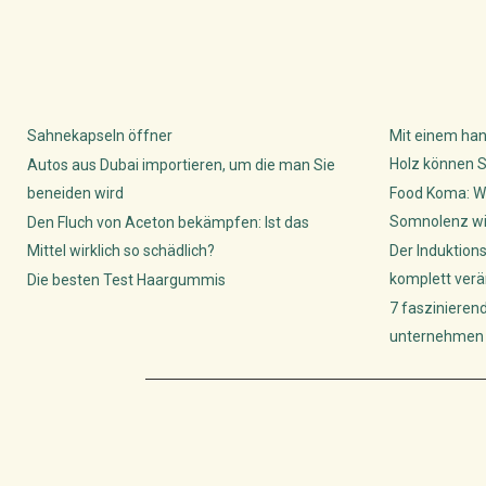
Sahnekapseln öffner
Mit einem han
Holz können S
Autos aus Dubai importieren, um die man Sie
beneiden wird
Food Koma: W
Somnolenz wis
Den Fluch von Aceton bekämpfen: Ist das
Mittel wirklich so schädlich?
Der Induktion
komplett verä
Die besten Test Haargummis
7 faszinieren
unternehmen