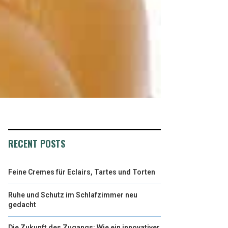
RECENT POSTS
Feine Cremes für Eclairs, Tartes und Torten
Ruhe und Schutz im Schlafzimmer neu
gedacht
Die Zukunft des Zugangs: Wie ein innovativer