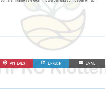
m Schlafen können sie gedimmt werden und zum Lesen einfach
PINTEREST
LINKEDIN
EMAIL