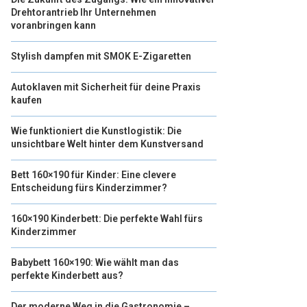
Drehtorantrieb Ihr Unternehmen
voranbringen kann
Stylish dampfen mit SMOK E-Zigaretten
Autoklaven mit Sicherheit für deine Praxis
kaufen
Wie funktioniert die Kunstlogistik: Die
unsichtbare Welt hinter dem Kunstversand
Bett 160×190 für Kinder: Eine clevere
Entscheidung fürs Kinderzimmer?
160×190 Kinderbett: Die perfekte Wahl fürs
Kinderzimmer
Babybett 160×190: Wie wählt man das
perfekte Kinderbett aus?
Der moderne Weg in die Gastronomie –