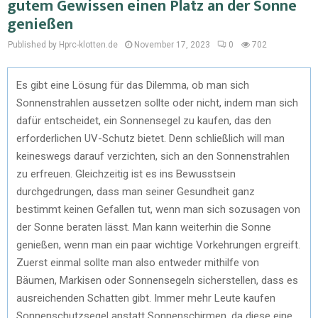
gutem Gewissen einen Platz an der Sonne
genießen
Published by Hprc-klotten.de
November 17, 2023
0
702
Es gibt eine Lösung für das Dilemma, ob man sich
Sonnenstrahlen aussetzen sollte oder nicht, indem man sich
dafür entscheidet, ein Sonnensegel zu kaufen, das den
erforderlichen UV-Schutz bietet. Denn schließlich will man
keineswegs darauf verzichten, sich an den Sonnenstrahlen
zu erfreuen. Gleichzeitig ist es ins Bewusstsein
durchgedrungen, dass man seiner Gesundheit ganz
bestimmt keinen Gefallen tut, wenn man sich sozusagen von
der Sonne beraten lässt. Man kann weiterhin die Sonne
genießen, wenn man ein paar wichtige Vorkehrungen ergreift.
Zuerst einmal sollte man also entweder mithilfe von
Bäumen, Markisen oder Sonnensegeln sicherstellen, dass es
ausreichenden Schatten gibt. Immer mehr Leute kaufen
Sonnenschutzsegel anstatt Sonnenschirmen, da diese eine