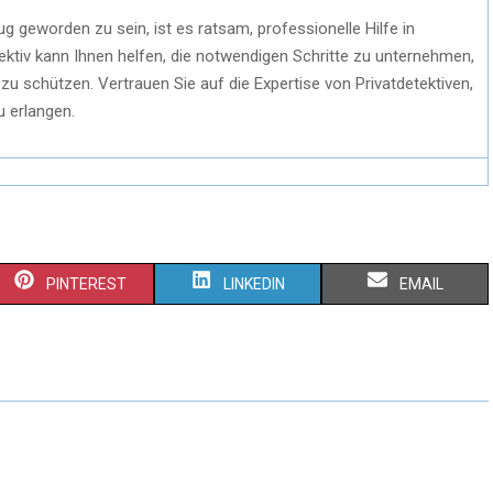
 geworden zu sein, ist es ratsam, professionelle Hilfe in
ektiv kann Ihnen helfen, die notwendigen Schritte zu unternehmen,
 zu schützen. Vertrauen Sie auf die Expertise von Privatdetektiven,
u erlangen.
PINTEREST
LINKEDIN
EMAIL