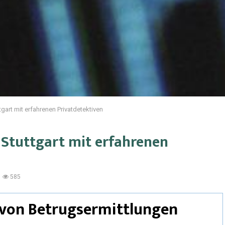
tgart mit erfahrenen Privatdetektiven
 Stuttgart mit erfahrenen
585
 von Betrugsermittlungen