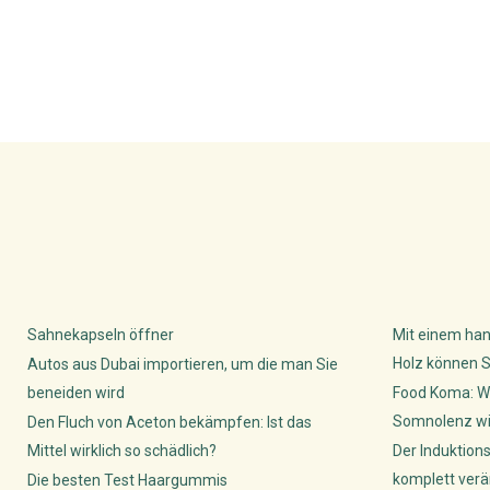
Sahnekapseln öffner
Mit einem han
Holz können S
Autos aus Dubai importieren, um die man Sie
beneiden wird
Food Koma: W
Somnolenz wis
Den Fluch von Aceton bekämpfen: Ist das
Mittel wirklich so schädlich?
Der Induktion
komplett verä
Die besten Test Haargummis