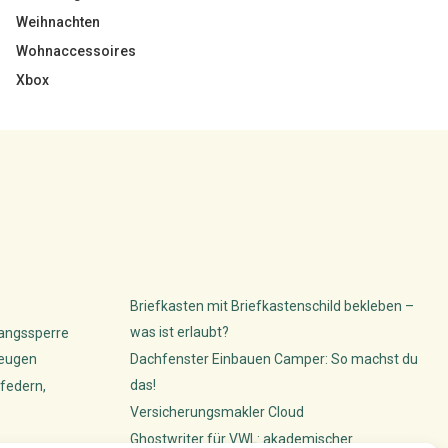
Weihnachten
Wohnaccessoires
Xbox
Briefkasten mit Briefkastenschild bekleben –
was ist erlaubt?
gangssperre
beugen
Dachfenster Einbauen Camper: So machst du
das!
federn,
Versicherungsmakler Cloud
Ghostwriter für VWL: akademischer