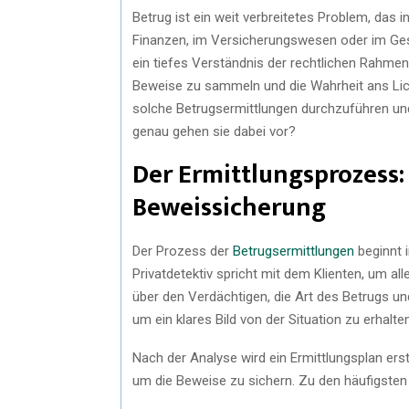
Betrug ist ein weit verbreitetes Problem, das 
Finanzen, im Versicherungswesen oder im Gesc
ein tiefes Verständnis der rechtlichen Rahme
Beweise zu sammeln und die Wahrheit ans Licht 
solche Betrugsermittlungen durchzuführen und
genau gehen sie dabei vor?
Der Ermittlungsprozess: 
Beweissicherung
Der Prozess der
Betrugsermittlungen
beginnt i
Privatdetektiv spricht mit dem Klienten, um a
über den Verdächtigen, die Art des Betrugs un
um ein klares Bild von der Situation zu erhalte
Nach der Analyse wird ein Ermittlungsplan erst
um die Beweise zu sichern. Zu den häufigste