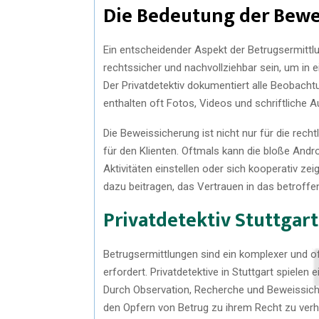
Die Bedeutung der Bewe
Ein entscheidender Aspekt der Betrugsermitt
rechtssicher und nachvollziehbar sein, um in
Der Privatdetektiv dokumentiert alle Beobachtu
enthalten oft Fotos, Videos und schriftliche
Die Beweissicherung ist nicht nur für die recht
für den Klienten. Oftmals kann die bloße Andro
Aktivitäten einstellen oder sich kooperativ zei
dazu beitragen, das Vertrauen in das betroffe
Privatdetektiv Stuttgart
Betrugsermittlungen sind ein komplexer und of
erfordert. Privatdetektive in Stuttgart spielen
Durch Observation, Recherche und Beweissiche
den Opfern von Betrug zu ihrem Recht zu verh