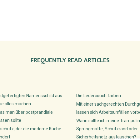
FREQUENTLY READ ARTICLES
dgefertigten Namensschild aus
Die Ledercouch färben
ie alles machen
Mit einer sachgerechten Durch
as man über postprandiale
lassen sich Arbeitsunfällen vor
sen sollte
Wann sollte ich meine Trampolin
sschutz, der die moderne Küche
Sprungmatte, Schutzrand oder
ndert
Sicherheitsnetz austauschen?