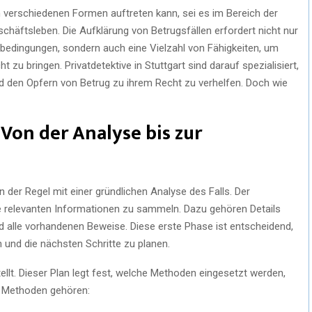
in verschiedenen Formen auftreten kann, sei es im Bereich der
häftsleben. Die Aufklärung von Betrugsfällen erfordert nicht nur
nbedingungen, sondern auch eine Vielzahl von Fähigkeiten, um
zu bringen. Privatdetektive in Stuttgart sind darauf spezialisiert,
 den Opfern von Betrug zu ihrem Recht zu verhelfen. Doch wie
Von der Analyse bis zur
n der Regel mit einer gründlichen Analyse des Falls. Der
lle relevanten Informationen zu sammeln. Dazu gehören Details
d alle vorhandenen Beweise. Diese erste Phase ist entscheidend,
n und die nächsten Schritte zu planen.
ellt. Dieser Plan legt fest, welche Methoden eingesetzt werden,
n Methoden gehören: