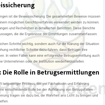
issicherung
lungen ist die Beweissicherung. Die gesammelten Beweise müssen
 einem möglichen Gerichtsverfahren verwendet werden zu können.
ngen und Recherchen in detaillierten Berichten. Diese Berichte
 Aussagen, die die Ergebnisse der Ermittlungen zusammenfassen.
lichen Schritte wichtig, sondern auch für die Klärung der Situation
hung rechtlicher Schritte dazu führen, dass Betrüger ihre
gen. In vielen Fällen kann eine erfolgreiche Betrugsermittlung auch
ne Unternehmen oder die Institution wiederherzustellen.
: Die Rolle in Betrugsermittlungen
t langwieriger Prozess, der viel Fachwissen und Erfahrung
 eine entscheidende Rolle bei der Aufklärung von Betrugsfällen.
rung tragen sie dazu bei, die Wahrheit ans Licht zu bringen und
elfen.