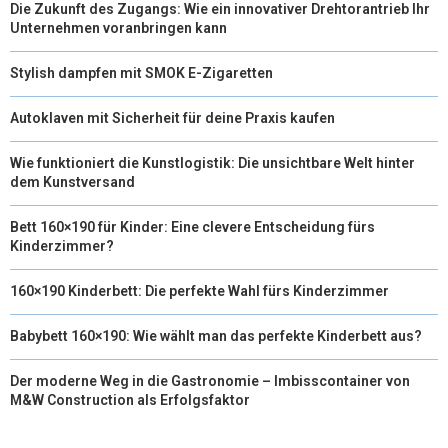
Die Zukunft des Zugangs: Wie ein innovativer Drehtorantrieb Ihr
Unternehmen voranbringen kann
Stylish dampfen mit SMOK E-Zigaretten
Autoklaven mit Sicherheit für deine Praxis kaufen
Wie funktioniert die Kunstlogistik: Die unsichtbare Welt hinter
dem Kunstversand
Bett 160×190 für Kinder: Eine clevere Entscheidung fürs
Kinderzimmer?
160×190 Kinderbett: Die perfekte Wahl fürs Kinderzimmer
Babybett 160×190: Wie wählt man das perfekte Kinderbett aus?
Der moderne Weg in die Gastronomie – Imbisscontainer von
M&W Construction als Erfolgsfaktor