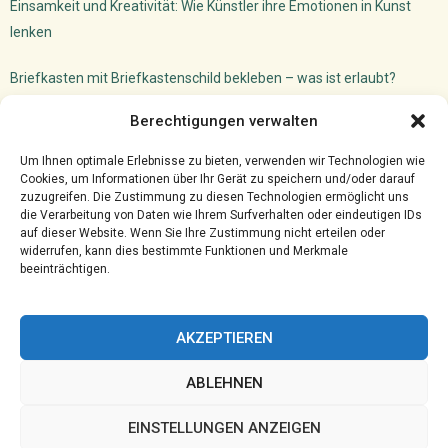
Einsamkeit und Kreativität: Wie Künstler ihre Emotionen in Kunst
lenken
Briefkasten mit Briefkastenschild bekleben – was ist erlaubt?
Dachfenster Einbauen Camper: So machst du das!
Berechtigungen verwalten
Versicherungsmakler Cloud
Ghostwriter für VWL: akademischer Schreibservice
Um Ihnen optimale Erlebnisse zu bieten, verwenden wir Technologien wie
Cookies, um Informationen über Ihr Gerät zu speichern und/oder darauf
zuzugreifen. Die Zustimmung zu diesen Technologien ermöglicht uns
die Verarbeitung von Daten wie Ihrem Surfverhalten oder eindeutigen IDs
auf dieser Website. Wenn Sie Ihre Zustimmung nicht erteilen oder
widerrufen, kann dies bestimmte Funktionen und Merkmale
beeinträchtigen.
AKZEPTIEREN
ABLEHNEN
@2023 - www.Hprc-klotten.de. All Right Reserved.
EINSTELLUNGEN ANZEIGEN