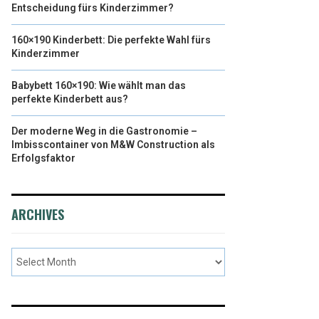
Entscheidung fürs Kinderzimmer?
160×190 Kinderbett: Die perfekte Wahl fürs
Kinderzimmer
Babybett 160×190: Wie wählt man das
perfekte Kinderbett aus?
Der moderne Weg in die Gastronomie –
Imbisscontainer von M&W Construction als
Erfolgsfaktor
ARCHIVES