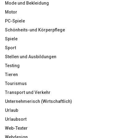
Mode und Bekleidung
Motor
PC-Spiele
Schönheits-und Körperpflege
Spiele
Sport
Stellen und Ausbildungen
Testing
Tieren
Tourismus
Transport und Verkehr
Unternehmerisch (Wirtschaftlich)
Urlaub
Urlaubsort
Web-Texter
Webdesign