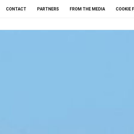
CONTACT
PARTNERS
FROM THE MEDIA
COOKIE 