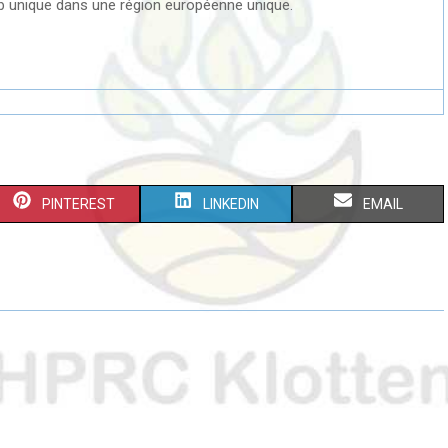
ub unique dans une région européenne unique.
PINTEREST
LINKEDIN
EMAIL