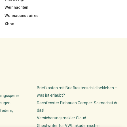
Weihnachten
Wohnaccessoires
Xbox
Briefkasten mit Briefkastenschild bekleben –
was ist erlaubt?
gangssperre
beugen
Dachfenster Einbauen Camper: So machst du
das!
federn,
Versicherungsmakler Cloud
Ghostwriter für VWL: akademischer