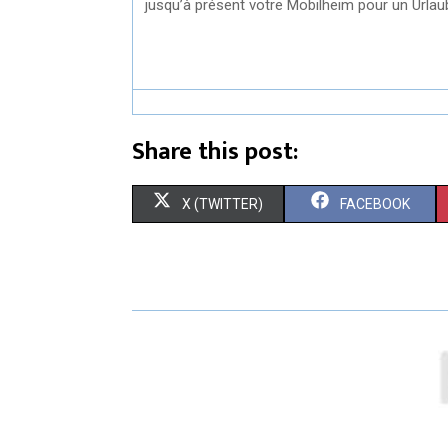
jusqu’à présent votre Mobilheim pour un Urla
Share this post:
X (TWITTER)
FACEBOOK