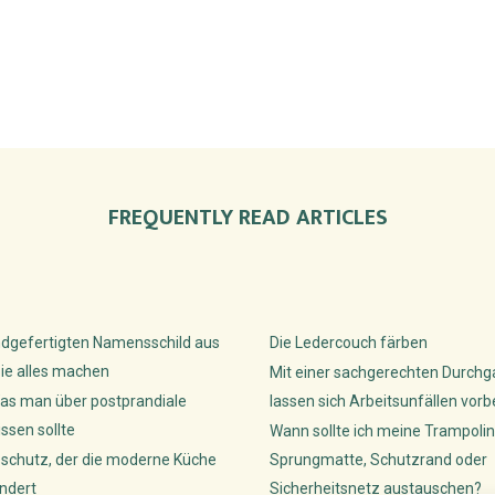
FREQUENTLY READ ARTICLES
dgefertigten Namensschild aus
Die Ledercouch färben
ie alles machen
Mit einer sachgerechten Durch
as man über postprandiale
lassen sich Arbeitsunfällen vor
sen sollte
Wann sollte ich meine Trampolin
sschutz, der die moderne Küche
Sprungmatte, Schutzrand oder
ndert
Sicherheitsnetz austauschen?