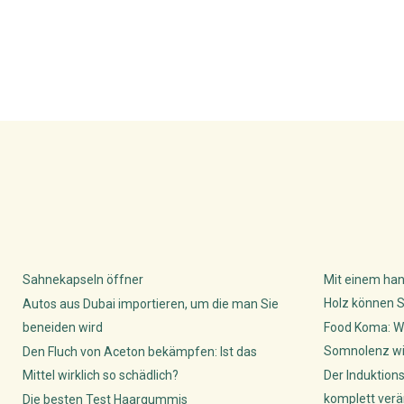
Sahnekapseln öffner
Mit einem han
Holz können S
Autos aus Dubai importieren, um die man Sie
beneiden wird
Food Koma: W
Somnolenz wis
Den Fluch von Aceton bekämpfen: Ist das
Mittel wirklich so schädlich?
Der Induktion
komplett verä
Die besten Test Haargummis