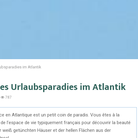
aubsparadies im Atlantik
iges Urlaubsparadies im Atlantik
787
ance en Atlantique est un petit coin de paradis. Vous êtes à la
de l’espace de vie typiquement français pour découvrir la beauté
er weiß getünchten Häuser et der hellen Flächen aus der
nsel.