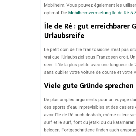
Mobilheim. Vous pouvez également les utiliser
optimal. Die
Mobilheimvermietung Ile de Ré 5-
Île de Ré : gut erreichbarer
Urlaubsreife
Le petit coin de l’île französische n’est pas sit
vrai que l’Urlaubsziel sous Franzosen croit. Un 
sein : L’île la plus petite avec une longueur d
sans oublier votre voiture de course et votre 
Viele gute Gründe sprechen f
De plus amples arguments pour un voyage dans 
des sports d’eau imprévisibles et des casiers 
avoir l’île de Ré auch deshalb, même si leur 
surf et le surf, font du jetski ou du katamar
belegen, Fortgeschrittene finden auch anspruc