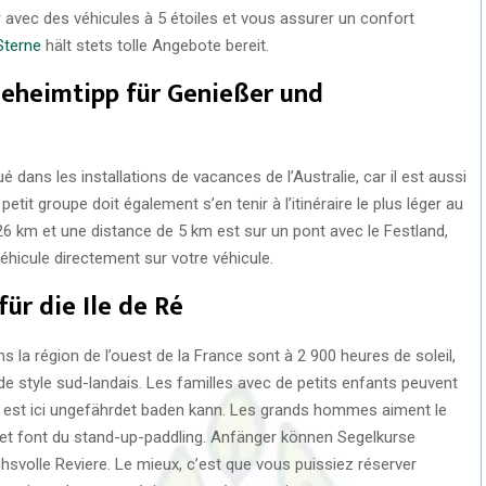
 avec des véhicules à 5 étoiles et vous assurer un confort
Sterne
hält stets tolle Angebote bereit.
 Geheimtipp für Genießer und
ué dans les installations de vacances de l’Australie, car il est aussi
petit groupe doit également s’en tenir à l’itinéraire le plus léger au
e 26 km et une distance de 5 km est sur un pont avec le Festland,
véhicule directement sur votre véhicule.
ür die Ile de Ré
la région de l’ouest de la France sont à 2 900 heures de soleil,
de style sud-landais. Les familles avec de petits enfants peuvent
vie est ici ungefährdet baden kann. Les grands hommes aiment le
an et font du stand-up-paddling. Anfänger können Segelkurse
hsvolle Reviere. Le mieux, c’est que vous puissiez réserver