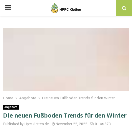
Home
Angebote
Die neuen Fußboden Trends für den Winter
Angebote
Die neuen Fußboden Trends für den Winter
Published by Hprc-klotten.de
November 22, 2022
0
873