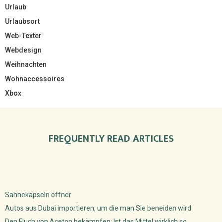
Urlaub
Urlaubsort
Web-Texter
Webdesign
Weihnachten
Wohnaccessoires
Xbox
FREQUENTLY READ ARTICLES
Sahnekapseln öffner
Autos aus Dubai importieren, um die man Sie beneiden wird
Den Fluch von Aceton bekämpfen: Ist das Mittel wirklich so