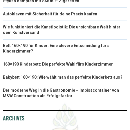
Stylish dampfen mit SMOK E-Zigaretten
Autoklaven mit Sicherheit für deine Praxis kaufen
Wie funktioniert die Kunstlogistik: Die unsichtbare Welt hinter
dem Kunstversand
Bett 160×190 für Kinder: Eine clevere Entscheidung fürs
Kinderzimmer?
160×190 Kinderbett: Die perfekte Wahl fürs Kinderzimmer
Babybett 160×190: Wie wählt man das perfekte Kinderbett aus?
Der moderne Weg in die Gastronomie – Imbisscontainer von
M&W Construction als Erfolgsfaktor
ARCHIVES