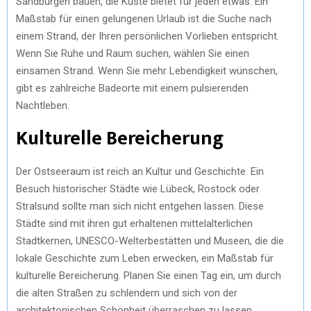
Sandburgen bauen, die Küste bietet für jeden etwas. Ein
Maßstab für einen gelungenen Urlaub ist die Suche nach
einem Strand, der Ihren persönlichen Vorlieben entspricht.
Wenn Sie Ruhe und Raum suchen, wählen Sie einen
einsamen Strand. Wenn Sie mehr Lebendigkeit wünschen,
gibt es zahlreiche Badeorte mit einem pulsierenden
Nachtleben.
Kulturelle Bereicherung
Der Ostseeraum ist reich an Kultur und Geschichte. Ein
Besuch historischer Städte wie Lübeck, Rostock oder
Stralsund sollte man sich nicht entgehen lassen. Diese
Städte sind mit ihren gut erhaltenen mittelalterlichen
Stadtkernen, UNESCO-Welterbestätten und Museen, die die
lokale Geschichte zum Leben erwecken, ein Maßstab für
kulturelle Bereicherung. Planen Sie einen Tag ein, um durch
die alten Straßen zu schlendern und sich von der
architektonischen Schönheit überraschen zu lassen.