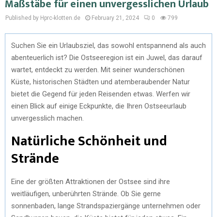
Maßstäbe für einen unvergesslichen Urlaub
Published by Hprc-klotten.de
February 21, 2024
0
799
Suchen Sie ein Urlaubsziel, das sowohl entspannend als auch
abenteuerlich ist? Die Ostseeregion ist ein Juwel, das darauf
wartet, entdeckt zu werden. Mit seiner wunderschönen
Küste, historischen Städten und atemberaubender Natur
bietet die Gegend für jeden Reisenden etwas. Werfen wir
einen Blick auf einige Eckpunkte, die Ihren Ostseeurlaub
unvergesslich machen.
Natürliche Schönheit und
Strände
Eine der größten Attraktionen der Ostsee sind ihre
weitläufigen, unberührten Strände. Ob Sie gerne
sonnenbaden, lange Strandspaziergänge unternehmen oder