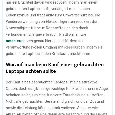
nur ein Bruchteil davon wird recycelt. Indem man einen
gebrauchten Laptop kauft, verlängert man dessen
Lebenszyklus und trägt aktiv zum Umweltschutz bei. Die
Wiederverwendung von Elektronikgeräten reduziert die
Notwendigkeit für neue Rohstoffe und den damit
verbundenen Energieverbrauch. Plattformen wie
amso.eu
setzen genau hier an und fördern den
verantwortungsvollen Umgang mit Ressourcen, indem sie
gebrauchte Laptops in den Kreislauf zurückführen.
Worauf man beim Kauf eines gebrauchten
Laptops achten sollte
Der Kauf eines gebrauchten Laptops ist eine attraktive
Option, doch es gibt einige wichtige Punkte, die man im Auge
behalten sollte, um eine fundierte Entscheidung zu treffen.
Nicht alle gebrauchten Geräte sind gleich, und der Zustand
sowie die Leistung können stark variieren. Anbieter wie
amso.eu
bieten oft eine detaillierte Beschreibung der Geräte