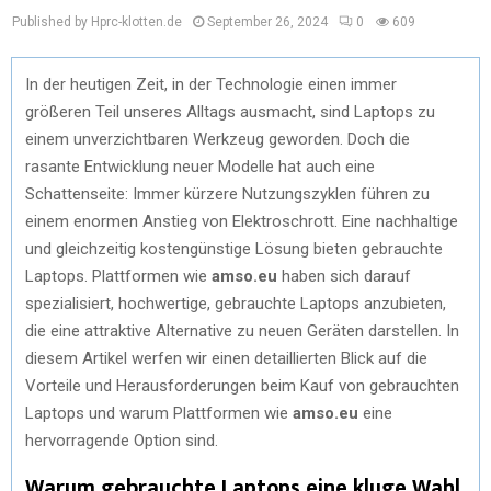
Published by Hprc-klotten.de
September 26, 2024
0
609
In der heutigen Zeit, in der Technologie einen immer
größeren Teil unseres Alltags ausmacht, sind Laptops zu
einem unverzichtbaren Werkzeug geworden. Doch die
rasante Entwicklung neuer Modelle hat auch eine
Schattenseite: Immer kürzere Nutzungszyklen führen zu
einem enormen Anstieg von Elektroschrott. Eine nachhaltige
und gleichzeitig kostengünstige Lösung bieten gebrauchte
Laptops. Plattformen wie
amso.eu
haben sich darauf
spezialisiert, hochwertige, gebrauchte Laptops anzubieten,
die eine attraktive Alternative zu neuen Geräten darstellen. In
diesem Artikel werfen wir einen detaillierten Blick auf die
Vorteile und Herausforderungen beim Kauf von gebrauchten
Laptops und warum Plattformen wie
amso.eu
eine
hervorragende Option sind.
Warum gebrauchte Laptops eine kluge Wahl