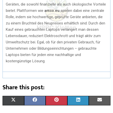
Geräten, die sowohl finanzielle als auch ökologische Vorteile
bietet. Plattformen wie
amso.eu
spielen dabei eine zentrale
Rolle, indem sie hochwertige, geprüfte Geräte anbieten, die
zu einem Bruchteil des Neupreises erhältlich sind. Durch den
Kauf eines gebrauchten Laptops verlängert man dessen
Lebensdauer, reduziert Elektroschrott und trägt aktiv zum
Umweltschutz bei. Egal, ob für den privaten Gebrauch, für
Unternehmen oder Bildungseinrichtungen – gebrauchte
Laptops bieten für jeden eine nachhaltige und
kostengünstige Lösung.
Share this post:
X
F
P
L
E
(
A
I
I
M