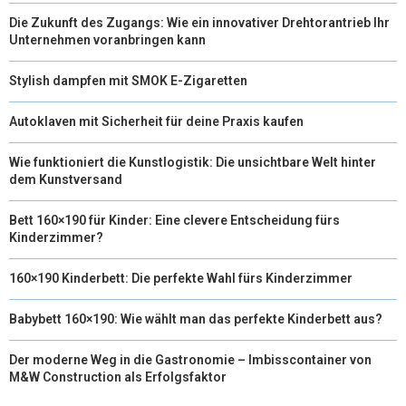
Die Zukunft des Zugangs: Wie ein innovativer Drehtorantrieb Ihr
Unternehmen voranbringen kann
Stylish dampfen mit SMOK E-Zigaretten
Autoklaven mit Sicherheit für deine Praxis kaufen
Wie funktioniert die Kunstlogistik: Die unsichtbare Welt hinter
dem Kunstversand
Bett 160×190 für Kinder: Eine clevere Entscheidung fürs
Kinderzimmer?
160×190 Kinderbett: Die perfekte Wahl fürs Kinderzimmer
Babybett 160×190: Wie wählt man das perfekte Kinderbett aus?
Der moderne Weg in die Gastronomie – Imbisscontainer von
M&W Construction als Erfolgsfaktor