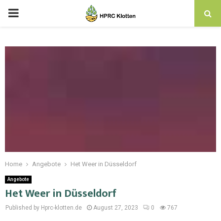
Home
Angebote
Het Weer in Düsseldorf
Angebote
Het Weer in Düsseldorf
Published by Hprc-klotten.de
August 27, 2023
0
767