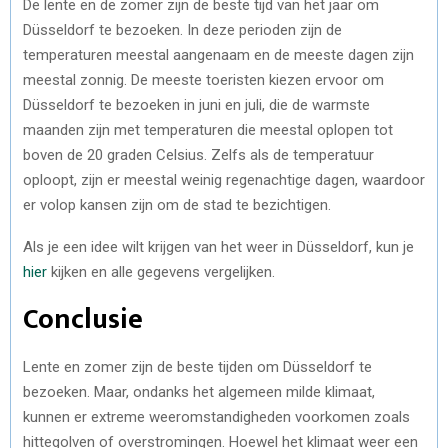
De lente en de zomer zijn de beste tijd van het jaar om
Düsseldorf te bezoeken. In deze perioden zijn de
temperaturen meestal aangenaam en de meeste dagen zijn
meestal zonnig. De meeste toeristen kiezen ervoor om
Düsseldorf te bezoeken in juni en juli, die de warmste
maanden zijn met temperaturen die meestal oplopen tot
boven de 20 graden Celsius. Zelfs als de temperatuur
oploopt, zijn er meestal weinig regenachtige dagen, waardoor
er volop kansen zijn om de stad te bezichtigen.
Als je een idee wilt krijgen van het weer in Düsseldorf, kun je
hier
kijken en alle gegevens vergelijken.
Conclusie
Lente en zomer zijn de beste tijden om Düsseldorf te
bezoeken. Maar, ondanks het algemeen milde klimaat,
kunnen er extreme weeromstandigheden voorkomen zoals
hittegolven of overstromingen. Hoewel het klimaat weer een