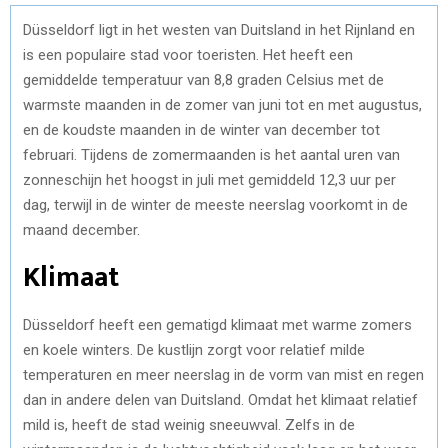
Düsseldorf ligt in het westen van Duitsland in het Rijnland en
is een populaire stad voor toeristen. Het heeft een
gemiddelde temperatuur van 8,8 graden Celsius met de
warmste maanden in de zomer van juni tot en met augustus,
en de koudste maanden in de winter van december tot
februari. Tijdens de zomermaanden is het aantal uren van
zonneschijn het hoogst in juli met gemiddeld 12,3 uur per
dag, terwijl in de winter de meeste neerslag voorkomt in de
maand december.
Klimaat
Düsseldorf heeft een gematigd klimaat met warme zomers
en koele winters. De kustlijn zorgt voor relatief milde
temperaturen en meer neerslag in de vorm van mist en regen
dan in andere delen van Duitsland. Omdat het klimaat relatief
mild is, heeft de stad weinig sneeuwval. Zelfs in de