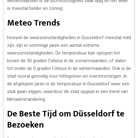
wintermaanden is de luchtvochtigheid vaak laag en het weer
is meestal helder en zonnig.
Meteo Trends
Hoewel de weersomstandigheden in Düsseldorf meestal mild
zijn, zijn er sommige jaren een aantal extreme
weersomstandigheden. De temperatuur kan oplopen tot
boven de 30 graden Celsius in de zomermaanden, of dalen
tot onder de 0 graden Celsius in de wintermaanden. Ook is de
stad vooral gevoelig voor hittegolven en overstromingen. In
de afgelopen jaren is de temperatuur in Düsseldorf weer een
stuk gaan stijgen, waardoor de stad opgaat in een trend van
klimaatverandering.
De Beste Tijd om Düsseldorf te
Bezoeken