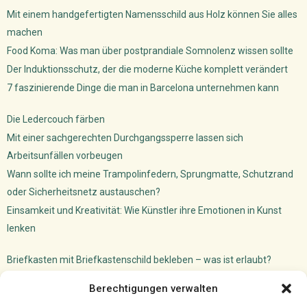
Mit einem handgefertigten Namensschild aus Holz können Sie alles
machen
Food Koma: Was man über postprandiale Somnolenz wissen sollte
Der Induktionsschutz, der die moderne Küche komplett verändert
7 faszinierende Dinge die man in Barcelona unternehmen kann
Die Ledercouch färben
Mit einer sachgerechten Durchgangssperre lassen sich
Arbeitsunfällen vorbeugen
Wann sollte ich meine Trampolinfedern, Sprungmatte, Schutzrand
oder Sicherheitsnetz austauschen?
Einsamkeit und Kreativität: Wie Künstler ihre Emotionen in Kunst
lenken
Briefkasten mit Briefkastenschild bekleben – was ist erlaubt?
Dachfenster Einbauen Camper: So machst du das!
Berechtigungen verwalten
Versicherungsmakler Cloud