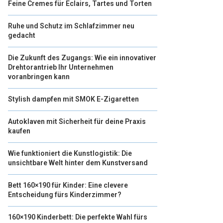
Feine Cremes für Eclairs, Tartes und Torten
Ruhe und Schutz im Schlafzimmer neu
gedacht
Die Zukunft des Zugangs: Wie ein innovativer
Drehtorantrieb Ihr Unternehmen
voranbringen kann
Stylish dampfen mit SMOK E-Zigaretten
Autoklaven mit Sicherheit für deine Praxis
kaufen
Wie funktioniert die Kunstlogistik: Die
unsichtbare Welt hinter dem Kunstversand
Bett 160×190 für Kinder: Eine clevere
Entscheidung fürs Kinderzimmer?
160×190 Kinderbett: Die perfekte Wahl fürs