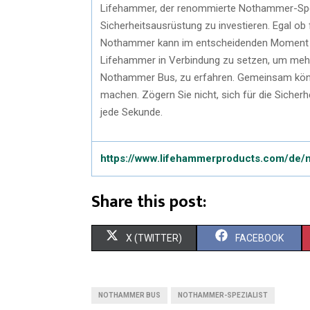
Lifehammer, der renommierte Nothammer-Spezia
Sicherheitsausrüstung zu investieren. Egal ob 
Nothammer kann im entscheidenden Moment de
Lifehammer in Verbindung zu setzen, um mehr 
Nothammer Bus, zu erfahren. Gemeinsam können
machen. Zögern Sie nicht, sich für die Sicherh
jede Sekunde.
https://www.lifehammerproducts.com/de/n
Share this post:
X (TWITTER)
FACEBOOK
NOTHAMMER BUS
NOTHAMMER-SPEZIALIST