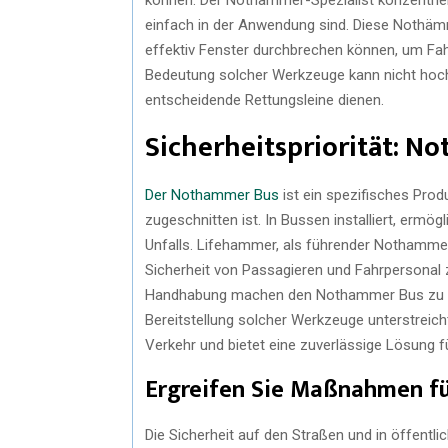
einfach in der Anwendung sind. Diese Nothämme
effektiv Fenster durchbrechen können, um Fah
Bedeutung solcher Werkzeuge kann nicht hoch 
entscheidende Rettungsleine dienen.
Sicherheitspriorität: N
Der Nothammer Bus
ist ein spezifisches Prod
zugeschnitten ist. In Bussen installiert, ermö
Unfalls. Lifehammer, als führender Nothammer
Sicherheit von Passagieren und Fahrpersonal z
Handhabung machen den Nothammer Bus zu ei
Bereitstellung solcher Werkzeuge unterstreich
Verkehr und bietet eine zuverlässige Lösung fü
Ergreifen Sie Maßnahmen fü
Die Sicherheit auf den Straßen und in öffentl