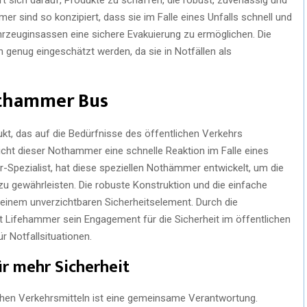
r sind so konzipiert, dass sie im Falle eines Unfalls schnell und
rzeuginsassen eine sichere Evakuierung zu ermöglichen. Die
genug eingeschätzt werden, da sie in Notfällen als
othammer Bus
ukt, das auf die Bedürfnisse des öffentlichen Verkehrs
glicht dieser Nothammer eine schnelle Reaktion im Falle eines
-Spezialist, hat diese speziellen Nothämmer entwickelt, um die
u gewährleisten. Die robuste Konstruktion und die einfache
nem unverzichtbaren Sicherheitselement. Durch die
t Lifehammer sein Engagement für die Sicherheit im öffentlichen
r Notfallsituationen.
r mehr Sicherheit
ichen Verkehrsmitteln ist eine gemeinsame Verantwortung.