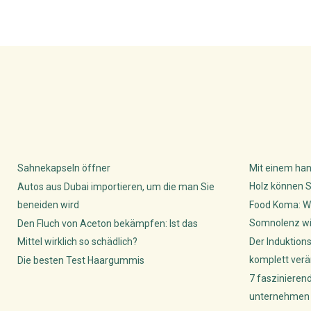
Sahnekapseln öffner
Mit einem han
Holz können S
Autos aus Dubai importieren, um die man Sie
beneiden wird
Food Koma: W
Somnolenz wis
Den Fluch von Aceton bekämpfen: Ist das
Mittel wirklich so schädlich?
Der Induktion
komplett verä
Die besten Test Haargummis
7 faszinieren
unternehmen