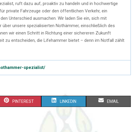
list, ruft dazu auf, proaktiv zu handeln und in hochwertige
für private Fahrzeuge oder den öffentlichen Verkehr, ein
n Unterschied ausmachen. Wir laden Sie ein, sich mit
über unsere spezialisierten Nothämmer, einschließlich des
 wir einen Schritt in Richtung einer sichereren Zukunft
eit zu entscheiden, die Lifehammer bietet – denn im Notfall zählt
othammer-spezialist/
PINTEREST
LINKEDIN
EMAIL