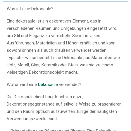
Was ist eine Dekosäule?
Eine dekosäule ist ein dekoratives Element, das in
verschiedenen Räumen und Umgebungen eingesetzt wird,
um Stil und Eleganz zu vermitteln. Sie ist in vielen
Ausführungen, Materialien und Höhen erhältlich und kann
sowohl drinnen als auch draußen verwendet werden.
Typischerweise besteht eine Dekosäule aus Materialien wie
Holz, Metall, Glas, Keramik oder Stein, was sie zu einem
vielseitigen Dekorationsobjekt macht.
Wofür wird eine
Dekosäule
verwendet?
Die Dekosäule dient hauptsächlich dazu,
Dekorationsgegenstände auf stilvolle Weise zu präsentieren
und den Raum optisch aufzuwerten. Einige der häufigsten
Verwendungszwecke sind:
– Präsentation von Pflanzen und Blumen: Eine Dekosäule