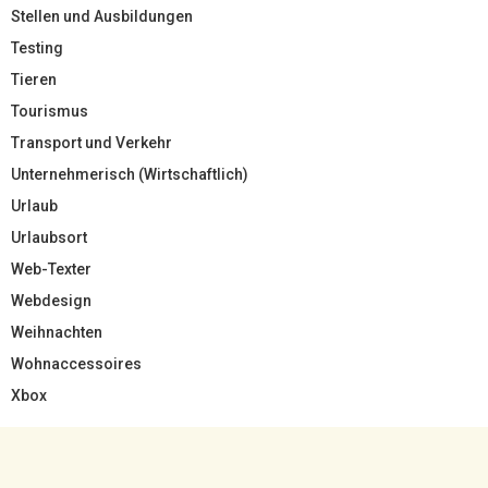
Stellen und Ausbildungen
Testing
Tieren
Tourismus
Transport und Verkehr
Unternehmerisch (Wirtschaftlich)
Urlaub
Urlaubsort
Web-Texter
Webdesign
Weihnachten
Wohnaccessoires
Xbox