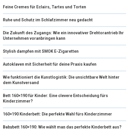
Feine Cremes für Eclairs, Tartes und Torten
E
K
S
N
R
T
Ruhe und Schutz im Schlafzimmer neu gedacht
)
Die Zukunft des Zugangs: Wie ein innovativer Drehtorantrieb Ihr
Unternehmen voranbringen kann
Stylish dampfen mit SMOK E-Zigaretten
Autoklaven mit Sicherheit für deine Praxis kaufen
Wie funktioniert die Kunstlogistik: Die unsichtbare Welt hinter
dem Kunstversand
Bett 160×190 für Kinder: Eine clevere Entscheidung fürs
Kinderzimmer?
160×190 Kinderbett: Die perfekte Wahl fürs Kinderzimmer
Babybett 160×190: Wie wählt man das perfekte Kinderbett aus?