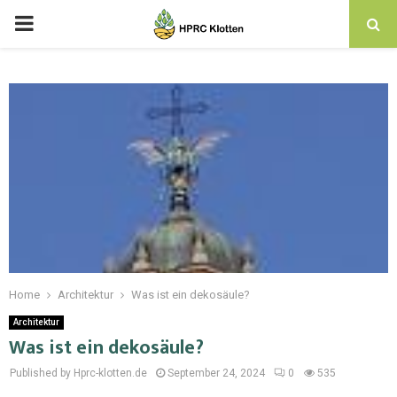
Home
Architektur
Was ist ein dekosäule?
Architektur
Was ist ein dekosäule?
Published by Hprc-klotten.de
September 24, 2024
0
535