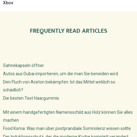
Xbox
FREQUENTLY READ ARTICLES
Sahnekapseln öffner
Autos aus Dubai importieren, um die man Sie beneiden wird
Den Fluch von Aceton bekämpfen: Ist das Mittel wirklich so
schädlich?
Die besten Test Haargummis
Mit einem handgefertigten Namensschild aus Holz können Sie alles
machen
Food Koma: Was man über postprandiale Somnolenz wissen sollte
Der Induktionsschutz, der die moderne Küche komplett verändert