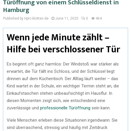
Türöffnung von einem Schlüsseldienst in
Hamburg
Published by Hprc-klotten.de
June 11, 2025
0
464
Wenn jede Minute zählt –
Hilfe bei verschlossener Tür
Es beginnt oft ganz harmlos: Der Windstoß war stärker als
erwartet, die Tür fällt ins Schloss, und der Schlüssel liegt
drinnen auf dem Küchentisch. Der Alltag läuft weiter – das
Kind wartet in der Schule, ein wichtiger Termin steht an, die
Einkaufstaschen stehen unbeaufsichtigt im Hausflur. In
diesen Momenten zeigt sich, wie entscheidend eine
zuverlässige und
professionelle Türöffnung
sein kann.
Viele Menschen erleben diese Situationen irgendwann. Sie
sind überraschend, stressig und häufig mit Zeitdruck