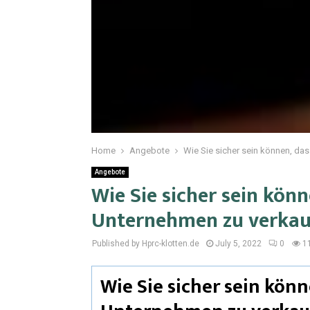
Home
Angebote
Wie Sie sicher sein können, das
Angebote
Wie Sie sicher sein könne
Unternehmen zu verka
Published by Hprc-klotten.de
July 5, 2022
0
1
Wie Sie sicher sein könne