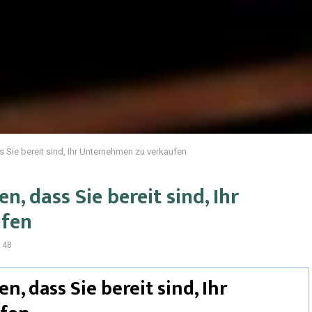
s Sie bereit sind, Ihr Unternehmen zu verkaufen
n, dass Sie bereit sind, Ihr
ufen
148
n, dass Sie bereit sind, Ihr