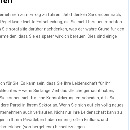
fen
nternehmen zum Erfolg zu führen. Jetzt denken Sie darüber nach,
 Regel keine leichte Entscheidung, die Sie nicht bereuen möchten.
n Sie sorgfältig darüber nachdenken, was der wahre Grund für den
rmeiden, dass Sie es später wirklich bereuen. Dies sind einige
uch für Sie. Es kann sein, dass Sie Ihre Leidenschaft für Ihr
chlechtes – wenn Sie lange Zeit das Gleiche gemacht haben,
. Sie können sich für eine Konsolidierung entscheiden, d. h. Sie
ere Partei in Ihrem Sektor an. Wenn Sie sich auf ein völlig neues
Unternehmen auch verkaufen. Nicht nur Ihre Leidenschaft kann zu
en in Ihrem Privatleben haben einen großen Einfluss, und
ehmerleben (vorübergehend) beiseitezulegen.