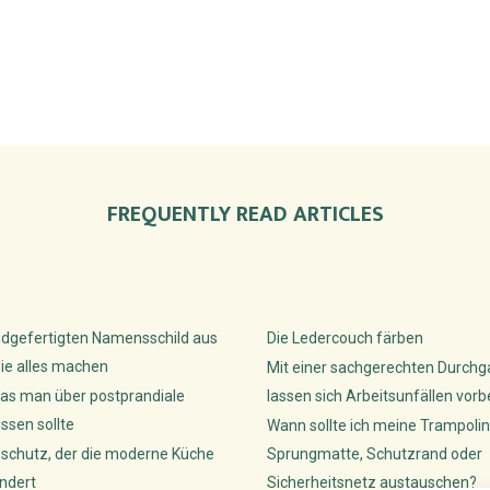
FREQUENTLY READ ARTICLES
dgefertigten Namensschild aus
Die Ledercouch färben
ie alles machen
Mit einer sachgerechten Durch
as man über postprandiale
lassen sich Arbeitsunfällen vor
sen sollte
Wann sollte ich meine Trampolin
sschutz, der die moderne Küche
Sprungmatte, Schutzrand oder
ndert
Sicherheitsnetz austauschen?