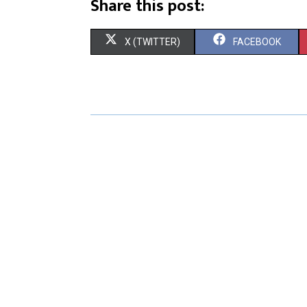
Share this post:
X (TWITTER)
FACEBOOK