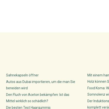
Sahnekapseln öffner
Mit einem han
Holz können S
Autos aus Dubai importieren, um die man Sie
beneiden wird
Food Koma: W
Somnolenz wis
Den Fluch von Aceton bekämpfen: Ist das
Mittel wirklich so schädlich?
Der Induktion
komplett verä
Die besten Test Haargummis