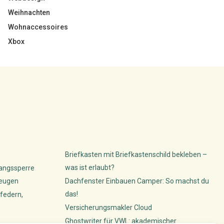
Weihnachten
Wohnaccessoires
Xbox
Briefkasten mit Briefkastenschild bekleben –
was ist erlaubt?
gangssperre
beugen
Dachfenster Einbauen Camper: So machst du
das!
federn,
Versicherungsmakler Cloud
Ghostwriter für VWL: akademischer