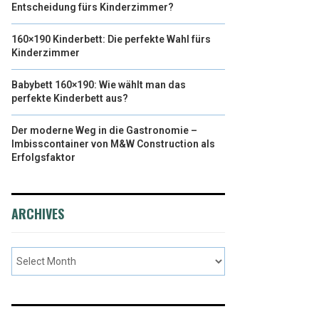
Entscheidung fürs Kinderzimmer?
160×190 Kinderbett: Die perfekte Wahl fürs
Kinderzimmer
Babybett 160×190: Wie wählt man das
perfekte Kinderbett aus?
Der moderne Weg in die Gastronomie –
Imbisscontainer von M&W Construction als
Erfolgsfaktor
ARCHIVES