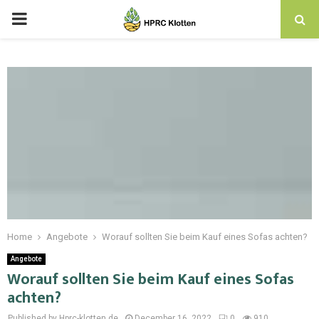
Home
Angebote
Worauf sollten Sie beim Kauf eines Sofas achten?
Angebote
Worauf sollten Sie beim Kauf eines Sofas
achten?
Published by Hprc-klotten.de
December 16, 2022
0
910