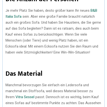
Je mehr Platz Sie haben, desto größer kann Ihr neues
B&B
Italia Sofa
sein. Aber eine große Familie braucht natürlich
auch ein großes Sofa. Und haben Sie Haustiere, die Sie gerne
auf das Sofa begleiten? Dann ist es ratsam, dies auch beim
Kauf eines Sofas zu berücksichtigen. Wenn Sie viele
Menschen (oder Tiere) und wenig Platz haben, ist ein
Ecksofa ideal. Mit einem Ecksofa nutzen Sie den Raum und
haben viele Sitzmöglichkeiten! Eine Win-Win-Situation!
Das Material
Manchmal bevorzugen Sie einfach ein Ledersofa und
manchmal ein Stoffsofa, weil dieses Material besser zu
Ihrem
Vitra Sessel
passt. Dennoch ist es wichtig, beim Kauf
eines Sofas auf bestimmte Punkte zu achten. Das Aussehen