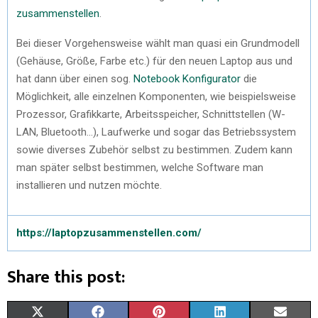
zusammenstellen
.
Bei dieser Vorgehensweise wählt man quasi ein Grundmodell
(Gehäuse, Größe, Farbe etc.) für den neuen Laptop aus und
hat dann über einen sog.
Notebook Konfigurator
die
Möglichkeit, alle einzelnen Komponenten, wie beispielsweise
Prozessor, Grafikkarte, Arbeitsspeicher, Schnittstellen (W-
LAN, Bluetooth…), Laufwerke und sogar das Betriebssystem
sowie diverses Zubehör selbst zu bestimmen. Zudem kann
man später selbst bestimmen, welche Software man
installieren und nutzen möchte.
https://laptopzusammenstellen.com/
Share this post:
X
F
P
L
E