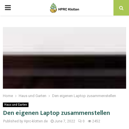
Home
Haus und Garten
Den eigenen Laptop zusammenstellen
Haus und Garten
Den eigenen Laptop zusammenstellen
Published by Hprc-klotten.de
June 7, 2022
0
2452