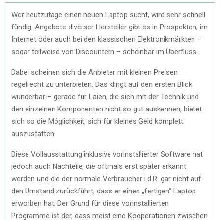
Wer heutzutage einen neuen Laptop sucht, wird sehr schnell
fündig. Angebote diverser Hersteller gibt es in Prospekten, im
Internet oder auch bei den klassischen Elektronikmärkten –
sogar teilweise von Discountern – scheinbar im Überfluss.
Dabei scheinen sich die Anbieter mit kleinen Preisen
regelrecht zu unterbieten. Das klingt auf den ersten Blick
wunderbar – gerade für Laien, die sich mit der Technik und
den einzelnen Komponenten nicht so gut auskennen, bietet
sich so die Möglichkeit, sich für kleines Geld komplett
auszustatten.
Diese Vollausstattung inklusive vorinstallierter Software hat
jedoch auch Nachteile, die oftmals erst später erkannt
werden und die der normale Verbraucher i.d.R. gar nicht auf
den Umstand zurückführt, dass er einen „fertigen“ Laptop
erworben hat. Der Grund für diese vorinstallierten
Programme ist der, dass meist eine Kooperationen zwischen