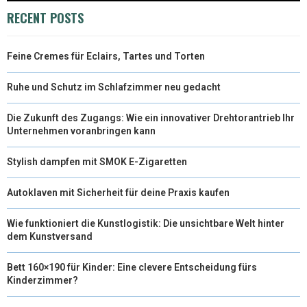
E
K
S
N
RECENT POSTS
R
T
Feine Cremes für Eclairs, Tartes und Torten
)
Ruhe und Schutz im Schlafzimmer neu gedacht
Die Zukunft des Zugangs: Wie ein innovativer Drehtorantrieb Ihr
Unternehmen voranbringen kann
Stylish dampfen mit SMOK E-Zigaretten
Autoklaven mit Sicherheit für deine Praxis kaufen
Wie funktioniert die Kunstlogistik: Die unsichtbare Welt hinter
dem Kunstversand
Bett 160×190 für Kinder: Eine clevere Entscheidung fürs
Kinderzimmer?