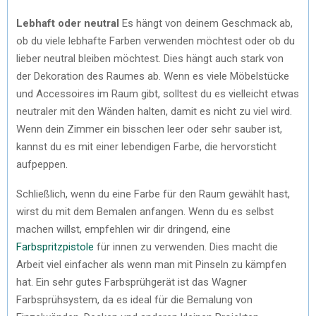
Lebhaft oder neutral
Es hängt von deinem Geschmack ab,
ob du viele lebhafte Farben verwenden möchtest oder ob du
lieber neutral bleiben möchtest. Dies hängt auch stark von
der Dekoration des Raumes ab. Wenn es viele Möbelstücke
und Accessoires im Raum gibt, solltest du es vielleicht etwas
neutraler mit den Wänden halten, damit es nicht zu viel wird.
Wenn dein Zimmer ein bisschen leer oder sehr sauber ist,
kannst du es mit einer lebendigen Farbe, die hervorsticht
aufpeppen.
Schließlich, wenn du eine Farbe für den Raum gewählt hast,
wirst du mit dem Bemalen anfangen. Wenn du es selbst
machen willst, empfehlen wir dir dringend, eine
Farbspritzpistole
für innen zu verwenden. Dies macht die
Arbeit viel einfacher als wenn man mit Pinseln zu kämpfen
hat. Ein sehr gutes Farbsprühgerät ist das Wagner
Farbsprühsystem, da es ideal für die Bemalung von