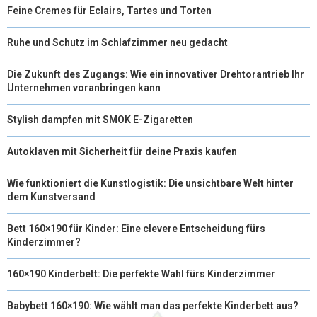
Feine Cremes für Eclairs, Tartes und Torten
)
Ruhe und Schutz im Schlafzimmer neu gedacht
Die Zukunft des Zugangs: Wie ein innovativer Drehtorantrieb Ihr
Unternehmen voranbringen kann
Stylish dampfen mit SMOK E-Zigaretten
Autoklaven mit Sicherheit für deine Praxis kaufen
Wie funktioniert die Kunstlogistik: Die unsichtbare Welt hinter
dem Kunstversand
Bett 160×190 für Kinder: Eine clevere Entscheidung fürs
Kinderzimmer?
160×190 Kinderbett: Die perfekte Wahl fürs Kinderzimmer
Babybett 160×190: Wie wählt man das perfekte Kinderbett aus?