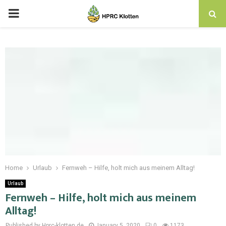
Home
Urlaub
Fernweh – Hilfe, holt mich aus meinem Alltag!
Urlaub
Fernweh – Hilfe, holt mich aus meinem
Alltag!
Published by Hprc-klotten.de
January 5, 2020
0
1173