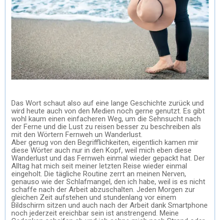
Das Wort schaut also auf eine lange Geschichte zurück und
wird heute auch von den Medien noch gerne genutzt. Es gibt
wohl kaum einen einfacheren Weg, um die Sehnsucht nach
der Ferne und die Lust zu reisen besser zu beschreiben als
mit den W
ö
rtern Fernweh un Wanderlust.
Aber genug von den Begrifflichkeiten, eigentlich kamen mir
diese W
ö
rter auch nur in den Kopf, weil mich eben diese
Wanderlust und das Fernweh einmal wieder gepackt hat. Der
Alltag hat mich seit meiner letzten Reise wieder einmal
eingeholt. Die tägliche Routine zerrt an meinen Nerven,
genauso wie der Schlafmangel, den ich habe, weil is es nicht
schaffe nach der Arbeit abzuschalten. Jeden Morgen zur
gleichen Zeit aufstehen und stundenlang vor einem
Bildschirm sitzen und auch nach der Arbeit dank Smartphone
noch jederzeit ereichbar sein ist anstrengend. Meine