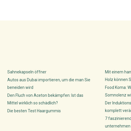
Sahnekapseln öffner
Mit einem han
Holz können S
Autos aus Dubai importieren, um die man Sie
beneiden wird
Food Koma: W
Somnolenz wis
Den Fluch von Aceton bekämpfen: Ist das
Mittel wirklich so schädlich?
Der Induktion
komplett verä
Die besten Test Haargummis
7 faszinieren
unternehmen