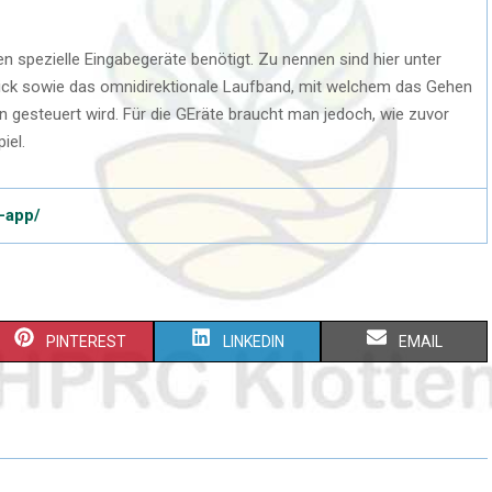
den spezielle Eingabegeräte benötigt. Zu nennen sind hier unter
ck sowie das omnidirektionale Laufband, mit welchem das Gehen
 gesteuert wird. Für die GEräte braucht man jedoch, wie zuvor
iel.
y-app/
PINTEREST
LINKEDIN
EMAIL