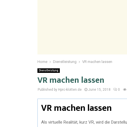
Home
Dienstleistung
VR machen lassen
Dienstleistung
VR machen lassen
Published by Hprc-klotten.de
June 15, 2018
0
VR machen lassen
Als virtuelle Realität, kurz VR, wird die Darst