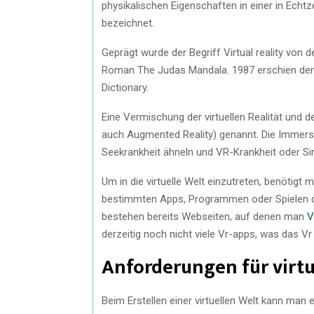
physikalischen Eigenschaften in einer in Echtz
bezeichnet.
Geprägt wurde der Begriff Virtual reality vo
Roman The Judas Mandala. 1987 erschien der 
Dictionary.
Eine Vermischung der virtuellen Realität und de
auch Augmented Reality) genannt. Die Immersi
Seekrankheit ähneln und VR-Krankheit oder Si
Um in die virtuelle Welt einzutreten, benötigt m
bestimmten Apps, Programmen oder Spielen de
bestehen bereits Webseiten, auf denen man
V
derzeitig noch nicht viele Vr-apps, was das V
Anforderungen für virtua
Beim Erstellen einer virtuellen Welt kann man e