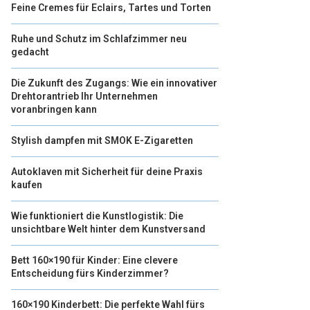
Feine Cremes für Eclairs, Tartes und Torten
Ruhe und Schutz im Schlafzimmer neu
gedacht
Die Zukunft des Zugangs: Wie ein innovativer
Drehtorantrieb Ihr Unternehmen
voranbringen kann
Stylish dampfen mit SMOK E-Zigaretten
Autoklaven mit Sicherheit für deine Praxis
kaufen
Wie funktioniert die Kunstlogistik: Die
unsichtbare Welt hinter dem Kunstversand
Bett 160×190 für Kinder: Eine clevere
Entscheidung fürs Kinderzimmer?
160×190 Kinderbett: Die perfekte Wahl fürs