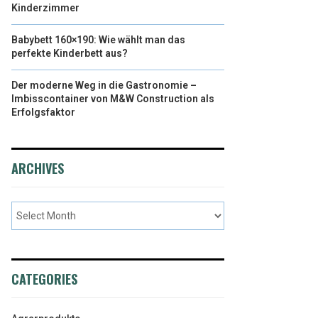
Kinderzimmer
Babybett 160×190: Wie wählt man das
perfekte Kinderbett aus?
Der moderne Weg in die Gastronomie –
Imbisscontainer von M&W Construction als
Erfolgsfaktor
ARCHIVES
CATEGORIES