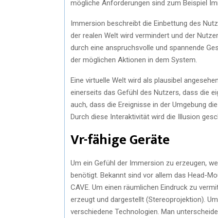
mögliche Anforderungen sind zum Beispiel Immer
Immersion beschreibt die Einbettung des Nutze
der realen Welt wird vermindert und der Nutzer 
durch eine anspruchsvolle und spannende Gesta
der möglichen Aktionen in dem System.
Eine virtuelle Welt wird als plausibel angesehen
einerseits das Gefühl des Nutzers, dass die e
auch, dass die Ereignisse in der Umgebung die 
Durch diese Interaktivität wird die Illusion ge
Vr-fähige Geräte
Um ein Gefühl der Immersion zu erzeugen, werd
benötigt. Bekannt sind vor allem das Head-Moun
CAVE. Um einen räumlichen Eindruck zu vermitt
erzeugt und dargestellt (Stereoprojektion). Um
verschiedene Technologien. Man unterscheidet a