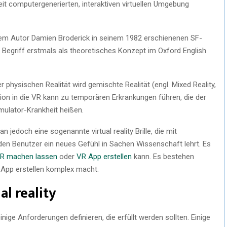
eit computergenerierten, interaktiven virtuellen Umgebung
n dem Autor Damien Broderick in seinem 1982 erschienenen SF-
Begriff erstmals als theoretisches Konzept im Oxford English
r physischen Realität wird gemischte Realität (engl. Mixed Reality,
on in die VR kann zu temporären Erkrankungen führen, die der
mulator-Krankheit heißen.
an jedoch eine sogenannte virtual reality Brille, die mit
n Benutzer ein neues Gefühl in Sachen Wissenschaft lehrt. Es
R machen lassen
oder
VR App erstellen
kann. Es bestehen
r App erstellen komplex macht.
l reality
inige Anforderungen definieren, die erfüllt werden sollten. Einige