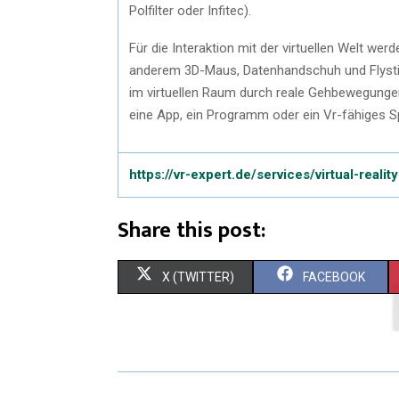
Polfilter oder Infitec).
Für die Interaktion mit der virtuellen Welt wer
anderem 3D-Maus, Datenhandschuh und Flysti
im virtuellen Raum durch reale Gehbewegungen
eine App, ein Programm oder ein Vr-fähiges Sp
https://vr-expert.de/services/virtual-realit
Share this post:
X (TWITTER)
FACEBOOK